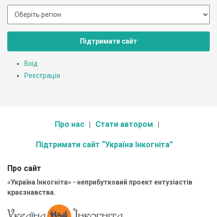
Підтримати сайт
Вхід
Реєстрація
Про нас
Стати автором
Підтримати сайт “Україна Інкогніта”
Про сайт
«Україна Інкогніта» - неприбутковий проект ентузіастів
краєзнавства.