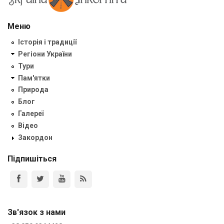
Меню
Історія і традиції
Регіони України
Тури
Пам'ятки
Природа
Блог
Галереї
Відео
Закордон
Підпишіться
Зв'язок з нами