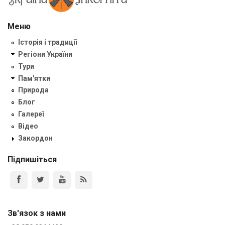
Меню
Історія і традиції
Регіони України
Тури
Пам'ятки
Природа
Блог
Галереї
Відео
Закордон
Підпишіться
Зв'язок з нами