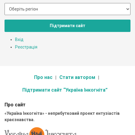
Підтримати сайт
Вхід
Реєстрація
Про нас
Стати автором
Підтримати сайт “Україна Інкогніта”
Про сайт
«Україна Інкогніта» - неприбутковий проект ентузіастів
краєзнавства.