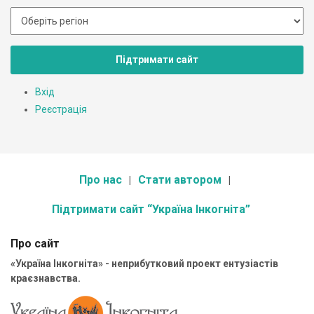
Підтримати сайт
Вхід
Реєстрація
Про нас
Стати автором
Підтримати сайт “Україна Інкогніта”
Про сайт
«Україна Інкогніта» - неприбутковий проект ентузіастів
краєзнавства.