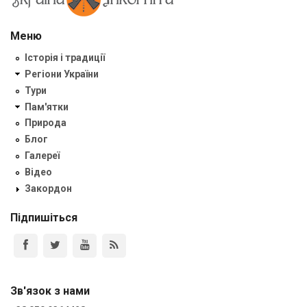
Меню
Історія і традиції
Регіони України
Тури
Пам'ятки
Природа
Блог
Галереї
Відео
Закордон
Підпишіться
Зв'язок з нами