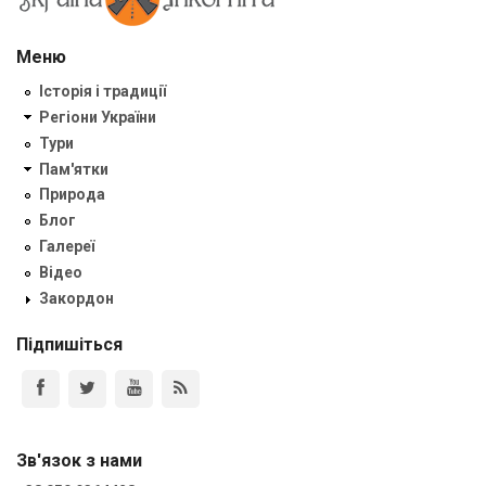
Меню
Історія і традиції
Регіони України
Тури
Пам'ятки
Природа
Блог
Галереї
Відео
Закордон
Підпишіться
Зв'язок з нами