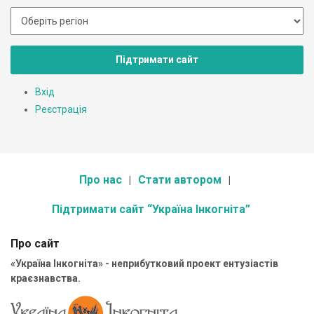
Підтримати сайт
Вхід
Реєстрація
Про нас
Стати автором
Підтримати сайт “Україна Інкогніта”
Про сайт
«Україна Інкогніта» - неприбутковий проект ентузіастів
краєзнавства.