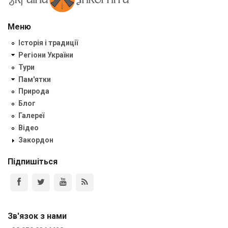
Меню
Історія і традиції
Регіони України
Тури
Пам'ятки
Природа
Блог
Галереї
Відео
Закордон
Підпишіться
Зв'язок з нами