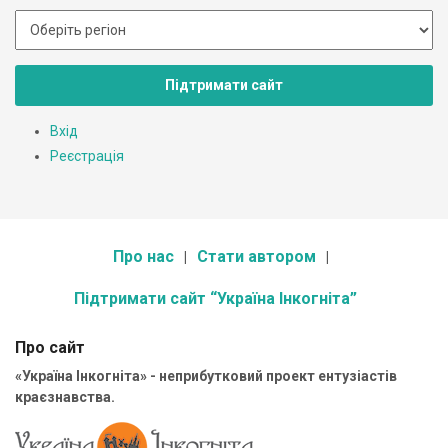
Підтримати сайт
Вхід
Реєстрація
Про нас
Стати автором
Підтримати сайт “Україна Інкогніта”
Про сайт
«Україна Інкогніта» - неприбутковий проект ентузіастів
краєзнавства.