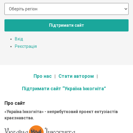
Підтримати сайт
Вхід
Реєстрація
Про нас
Стати автором
Підтримати сайт “Україна Інкогніта”
Про сайт
«Україна Інкогніта» - неприбутковий проект ентузіастів
краєзнавства.