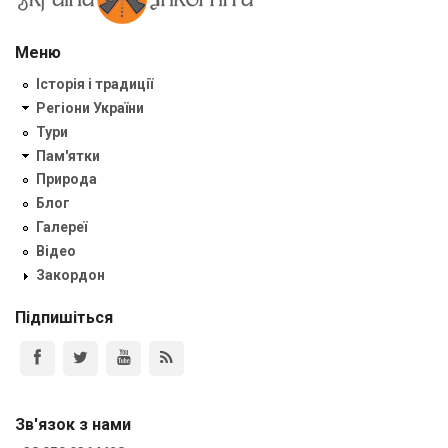
Меню
Історія і традиції
Регіони України
Тури
Пам'ятки
Природа
Блог
Галереї
Відео
Закордон
Підпишіться
Зв'язок з нами