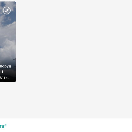
споруд
ті
Ялти.
та”