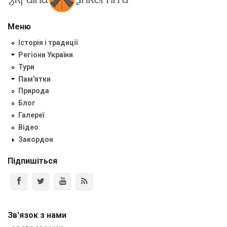
Меню
Історія і традиції
Регіони України
Тури
Пам'ятки
Природа
Блог
Галереї
Відео
Закордон
Підпишіться
Зв'язок з нами