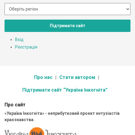
Підтримати сайт
Вхід
Реєстрація
Про нас
Стати автором
Підтримати сайт “Україна Інкогніта”
Про сайт
«Україна Інкогніта» - неприбутковий проект ентузіастів
краєзнавства.