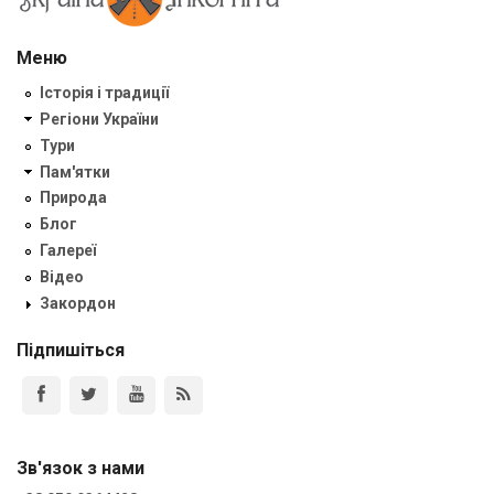
Меню
Історія і традиції
Регіони України
Тури
Пам'ятки
Природа
Блог
Галереї
Відео
Закордон
Підпишіться
Зв'язок з нами