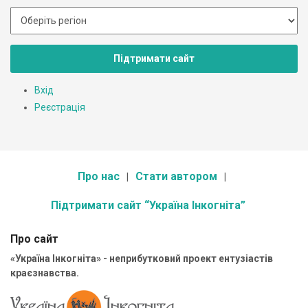
Підтримати сайт
Вхід
Реєстрація
Про нас
Стати автором
Підтримати сайт “Україна Інкогніта”
Про сайт
«Україна Інкогніта» - неприбутковий проект ентузіастів
краєзнавства.