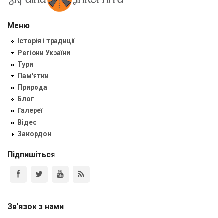
Меню
Історія і традиції
Регіони України
Тури
Пам'ятки
Природа
Блог
Галереї
Відео
Закордон
Підпишіться
Зв'язок з нами