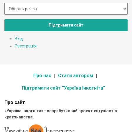
Підтримати сайт
Вхід
Реєстрація
Про нас
Стати автором
Підтримати сайт “Україна Інкогніта”
Про сайт
«Україна Інкогніта» - неприбутковий проект ентузіастів
краєзнавства.