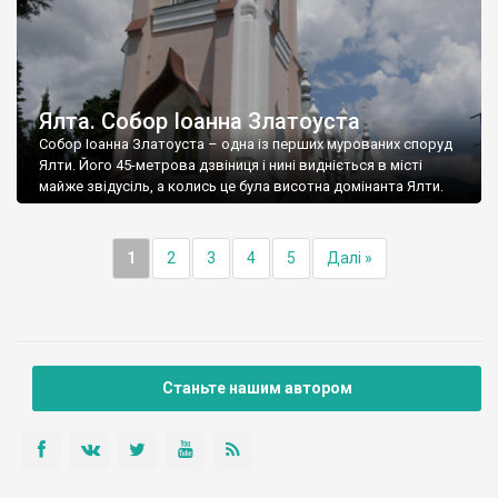
Ялта. Собор Іоанна Златоуста
Собор Іоанна Златоуста – одна із перших мурованих споруд
Ялти. Його 45-метрова дзвіниця і нині видніється в місті
майже звідусіль, а колись це була висотна домінанта Ялти.
1
2
3
4
5
Далі »
Станьте нашим автором