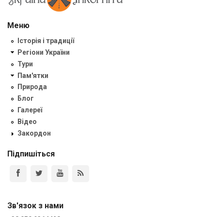
Меню
Історія і традиції
Регіони України
Тури
Пам'ятки
Природа
Блог
Галереї
Відео
Закордон
Підпишіться
Зв'язок з нами