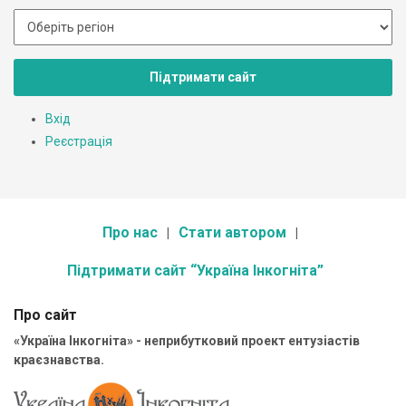
Підтримати сайт
Вхід
Реєстрація
Про нас
Стати автором
Підтримати сайт “Україна Інкогніта”
Про сайт
«Україна Інкогніта» - неприбутковий проект ентузіастів
краєзнавства.