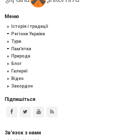
Меню
Історія і традиції
Регіони України
Тури
Пам'ятки
Природа
Блог
Галереї
Відео
Закордон
Підпишіться
Зв'язок з нами