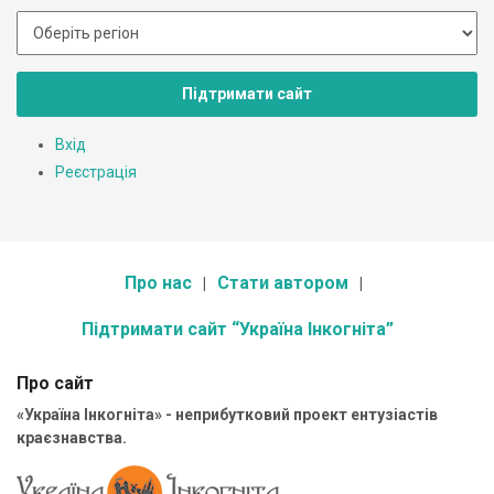
Підтримати сайт
Вхід
Реєстрація
Про нас
Стати автором
Підтримати сайт “Україна Інкогніта”
Про сайт
«Україна Інкогніта» - неприбутковий проект ентузіастів
краєзнавства.