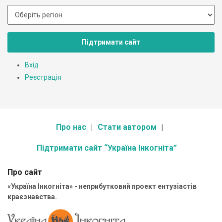
Підтримати сайт
Вхід
Реєстрація
Про нас
Стати автором
Підтримати сайт “Україна Інкогніта”
Про сайт
«Україна Інкогніта» - неприбутковий проект ентузіастів
краєзнавства.