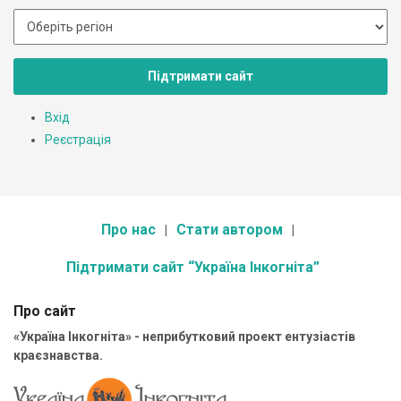
Підтримати сайт
Вхід
Реєстрація
Про нас
Стати автором
Підтримати сайт “Україна Інкогніта”
Про сайт
«Україна Інкогніта» - неприбутковий проект ентузіастів
краєзнавства.