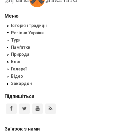
Меню
Історія і традиції
Регіони України
Тури
Пам'ятки
Природа
Блог
Галереї
Відео
Закордон
Підпишіться
Зв'язок з нами