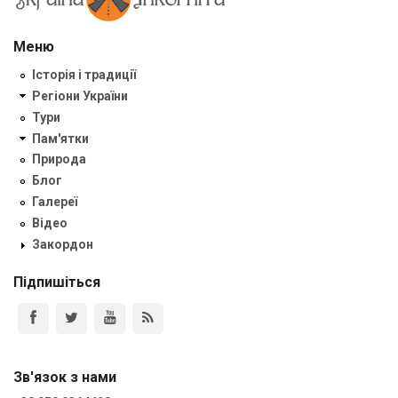
Меню
Історія і традиції
Регіони України
Тури
Пам'ятки
Природа
Блог
Галереї
Відео
Закордон
Підпишіться
Зв'язок з нами