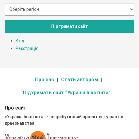
Підтримати сайт
Вхід
Реєстрація
Про нас
Стати автором
Підтримати сайт “Україна Інкогніта”
Про сайт
«Україна Інкогніта» - неприбутковий проект ентузіастів
краєзнавства.