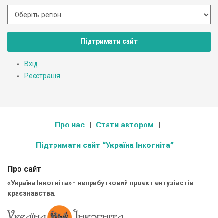
Підтримати сайт
Вхід
Реєстрація
Про нас
Стати автором
Підтримати сайт “Україна Інкогніта”
Про сайт
«Україна Інкогніта» - неприбутковий проект ентузіастів
краєзнавства.