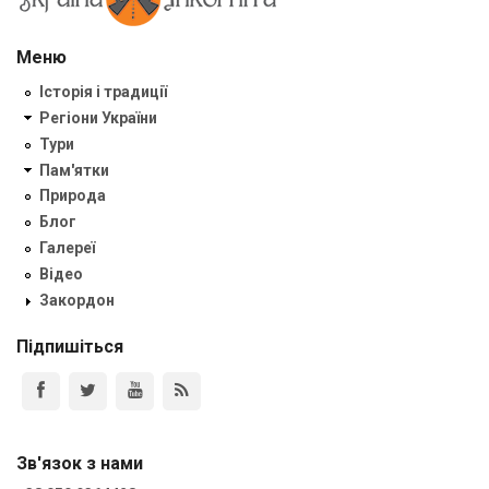
Меню
Історія і традиції
Регіони України
Тури
Пам'ятки
Природа
Блог
Галереї
Відео
Закордон
Підпишіться
Зв'язок з нами