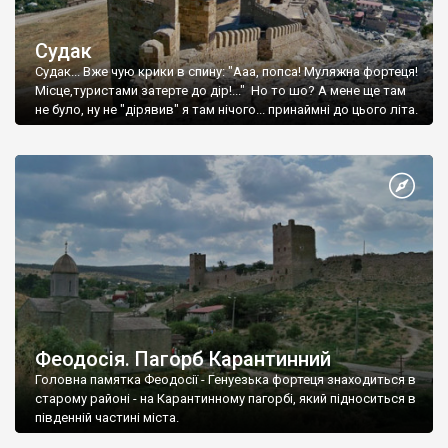
Судак
Судак... Вже чую крики в спину: "Ааа, попса! Муляжна фортеця!
Місце,туристами затерте до дір!..." Но то шо? А мене ще там
не було, ну не "дірявив" я там нічого... принаймні до цього літа.
Феодосія. Пагорб Карантинний
Головна памятка Феодосії - Генуезька фортеця знаходиться в
старому районі - на Карантинному пагорбі, який підноситься в
південній частині міста.