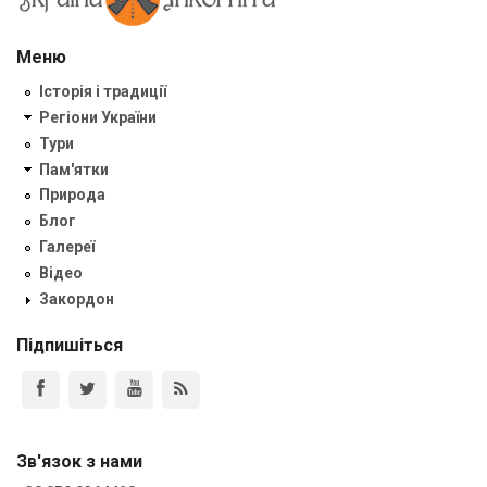
Меню
Історія і традиції
Регіони України
Тури
Пам'ятки
Природа
Блог
Галереї
Відео
Закордон
Підпишіться
Зв'язок з нами