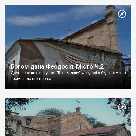
Богом дана Феодосія. Місто Ч.2
Друга частина звіту про "Богом дану" Феодосію буде не менш
насиченою ніж перша.