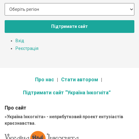
Підтримати сайт
Вхід
Реєстрація
Про нас
Стати автором
Підтримати сайт “Україна Інкогніта”
Про сайт
«Україна Інкогніта» - неприбутковий проект ентузіастів
краєзнавства.