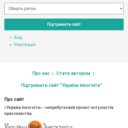
Підтримати сайт
Вхід
Реєстрація
Про нас
Стати автором
Підтримати сайт “Україна Інкогніта”
Про сайт
«Україна Інкогніта» - неприбутковий проект ентузіастів
краєзнавства.