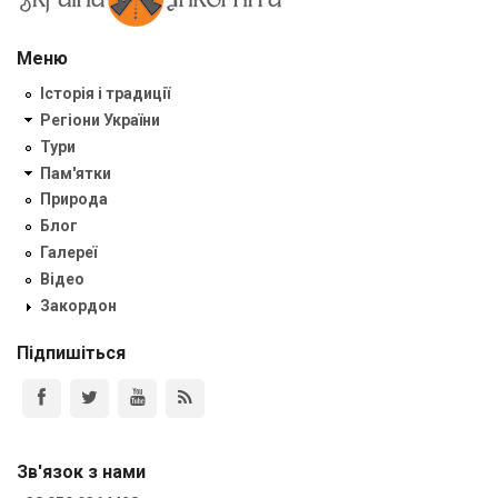
Меню
Історія і традиції
Регіони України
Тури
Пам'ятки
Природа
Блог
Галереї
Відео
Закордон
Підпишіться
Зв'язок з нами