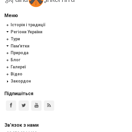
Меню
Історія і традиції
Регіони України
Тури
Пам'ятки
Природа
Блог
Галереї
Відео
Закордон
Підпишіться
Зв'язок з нами