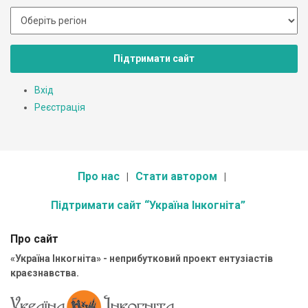
Підтримати сайт
Вхід
Реєстрація
Про нас
Стати автором
Підтримати сайт “Україна Інкогніта”
Про сайт
«Україна Інкогніта» - неприбутковий проект ентузіастів
краєзнавства.