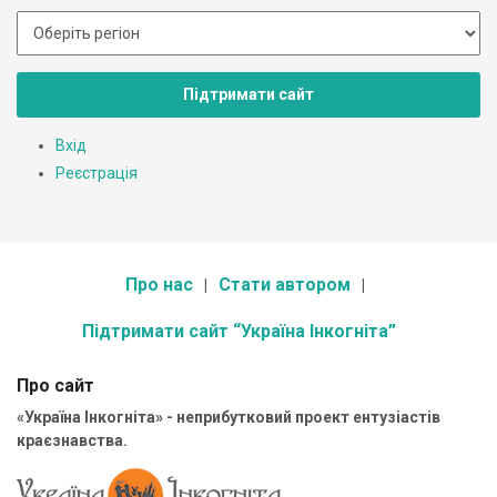
Підтримати сайт
Вхід
Реєстрація
Про нас
Стати автором
Підтримати сайт “Україна Інкогніта”
Про сайт
«Україна Інкогніта» - неприбутковий проект ентузіастів
краєзнавства.