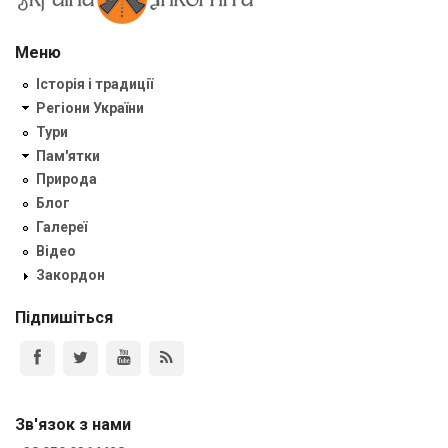
Меню
Історія і традиції
Регіони України
Тури
Пам'ятки
Природа
Блог
Галереї
Відео
Закордон
Підпишіться
Зв'язок з нами