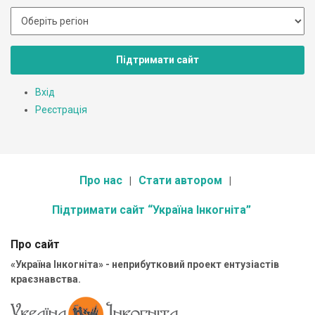
Підтримати сайт
Вхід
Реєстрація
Про нас
Стати автором
Підтримати сайт “Україна Інкогніта”
Про сайт
«Україна Інкогніта» - неприбутковий проект ентузіастів
краєзнавства.