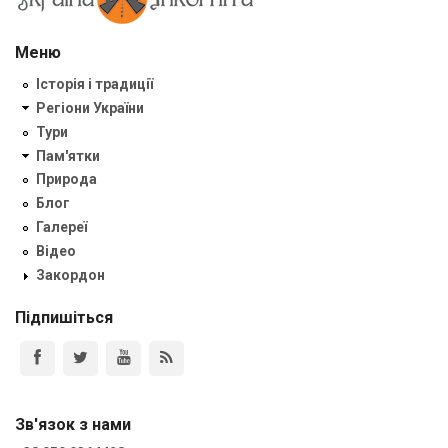
Меню
Історія і традиції
Регіони України
Тури
Пам'ятки
Природа
Блог
Галереї
Відео
Закордон
Підпишіться
Зв'язок з нами