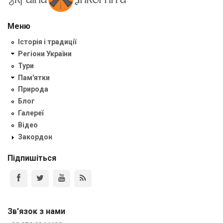
Меню
Історія і традиції
Регіони України
Тури
Пам'ятки
Природа
Блог
Галереї
Відео
Закордон
Підпишіться
Зв'язок з нами