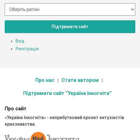
Підтримати сайт
Вхід
Реєстрація
Про нас
Стати автором
Підтримати сайт “Україна Інкогніта”
Про сайт
«Україна Інкогніта» - неприбутковий проект ентузіастів
краєзнавства.