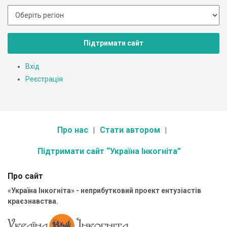
Підтримати сайт
Вхід
Реєстрація
Про нас
Стати автором
Підтримати сайт “Україна Інкогніта”
Про сайт
«Україна Інкогніта» - неприбутковий проект ентузіастів
краєзнавства.