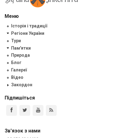
Меню
Історія і традиції
Регіони України
Тури
Пам'ятки
Природа
Блог
Галереї
Відео
Закордон
Підпишіться
Зв'язок з нами