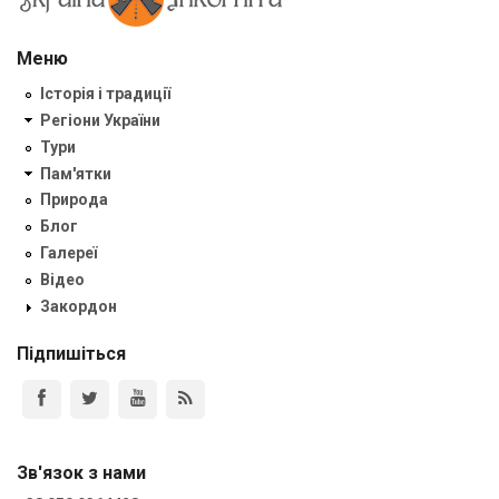
Меню
Історія і традиції
Регіони України
Тури
Пам'ятки
Природа
Блог
Галереї
Відео
Закордон
Підпишіться
Зв'язок з нами