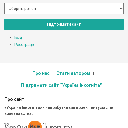
Підтримати сайт
Вхід
Реєстрація
Про нас
Стати автором
Підтримати сайт “Україна Інкогніта”
Про сайт
«Україна Інкогніта» - неприбутковий проект ентузіастів
краєзнавства.