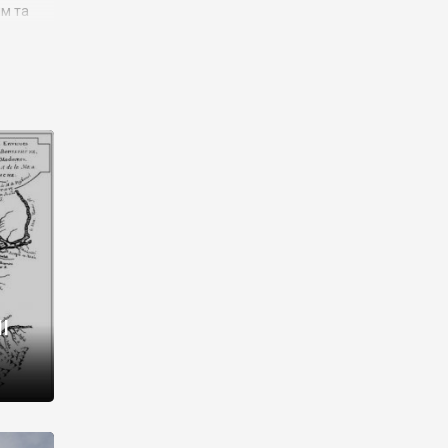
им та
ора і
є
го типу,
ей-
рний
ста:
 райони
від 2
I
і,
рукти,
 котрі