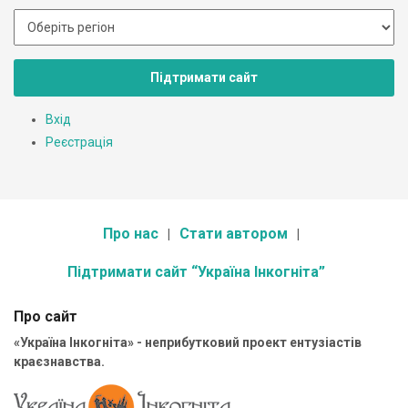
Підтримати сайт
Вхід
Реєстрація
Про нас
Стати автором
Підтримати сайт “Україна Інкогніта”
Про сайт
«Україна Інкогніта» - неприбутковий проект ентузіастів
краєзнавства.