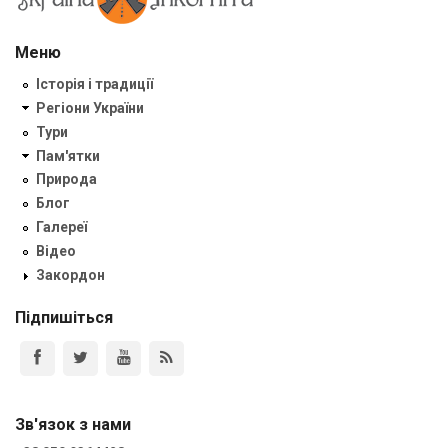
Меню
Історія і традиції
Регіони України
Тури
Пам'ятки
Природа
Блог
Галереї
Відео
Закордон
Підпишіться
Зв'язок з нами