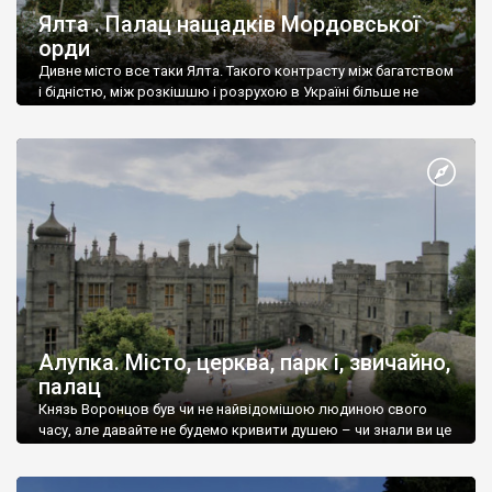
Ялта . Палац нащадків Мордовської
орди
Дивне місто все таки Ялта. Такого контрасту між багатством
і бідністю, між розкішшю і розрухою в Україні більше не
знайдеш.
Алупка. Місто, церква, парк і, звичайно,
палац
Князь Воронцов був чи не найвідомішою людиною свого
часу, але давайте не будемо кривити душею – чи знали ви це
прізвище до відвідин Алупки? Мабуть все таки ні.