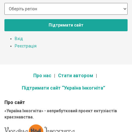
Підтримати сайт
Вхід
Реєстрація
Про нас
Стати автором
Підтримати сайт “Україна Інкогніта”
Про сайт
«Україна Інкогніта» - неприбутковий проект ентузіастів
краєзнавства.