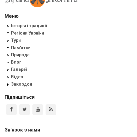
Меню
Історія і традиції
Регіони України
Тури
Пам'ятки
Природа
Блог
Галереї
Відео
Закордон
Підпишіться
Зв'язок з нами