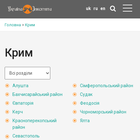
uk
ru
en
Головна
>
Крим
Крим
Алушта
Сімферопольський район
Бахчисарайський район
Судак
Євпаторія
Феодосія
Керч
Чорноморський район
Красноперекопський
Ялта
район
Севастополь