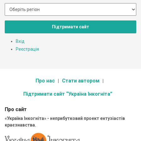
Підтримати сайт
Вхід
Реєстрація
Про нас
Стати автором
Підтримати сайт “Україна Інкогніта”
Про сайт
«Україна Інкогніта» - неприбутковий проект ентузіастів
краєзнавства.