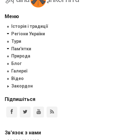
Меню
Історія і традиції
Регіони України
Тури
Пам'ятки
Природа
Блог
Галереї
Відео
Закордон
Підпишіться
Зв'язок з нами