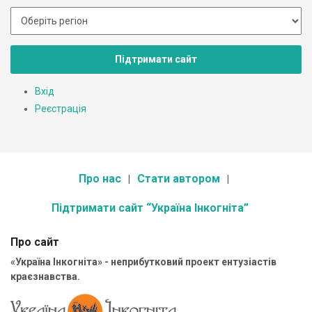
Підтримати сайт
Вхід
Реєстрація
Про нас
Стати автором
Підтримати сайт “Україна Інкогніта”
Про сайт
«Україна Інкогніта» - неприбутковий проект ентузіастів
краєзнавства.