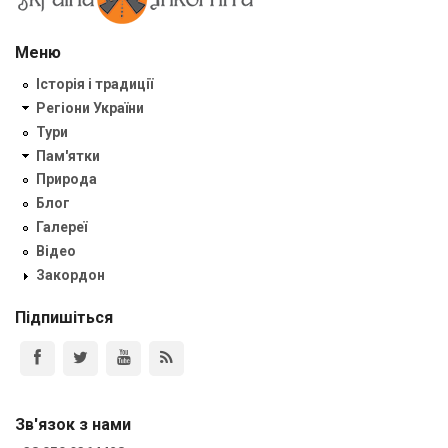
Меню
Історія і традиції
Регіони України
Тури
Пам'ятки
Природа
Блог
Галереї
Відео
Закордон
Підпишіться
Зв'язок з нами