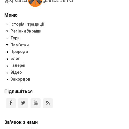
Меню
Історія і традиції
Регіони України
Тури
Пам'ятки
Природа
Блог
Галереї
Відео
Закордон
Підпишіться
Зв'язок з нами