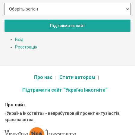
Підтримати сайт
Вхід
Реєстрація
Про нас
Стати автором
Підтримати сайт “Україна Інкогніта”
Про сайт
«Україна Інкогніта» - неприбутковий проект ентузіастів
краєзнавства.