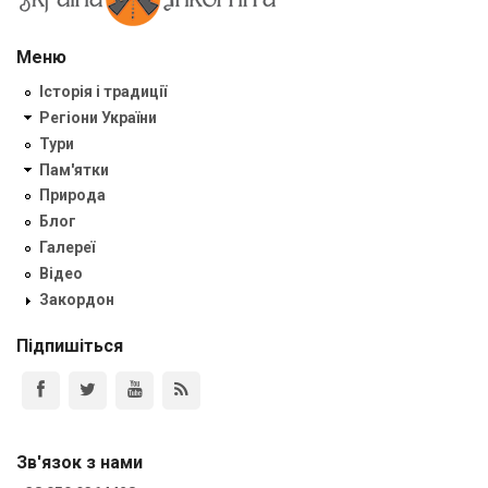
Меню
Історія і традиції
Регіони України
Тури
Пам'ятки
Природа
Блог
Галереї
Відео
Закордон
Підпишіться
Зв'язок з нами