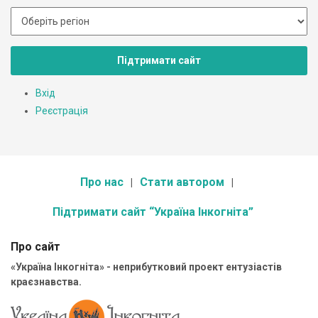
Підтримати сайт
Вхід
Реєстрація
Про нас
Стати автором
Підтримати сайт “Україна Інкогніта”
Про сайт
«Україна Інкогніта» - неприбутковий проект ентузіастів
краєзнавства.