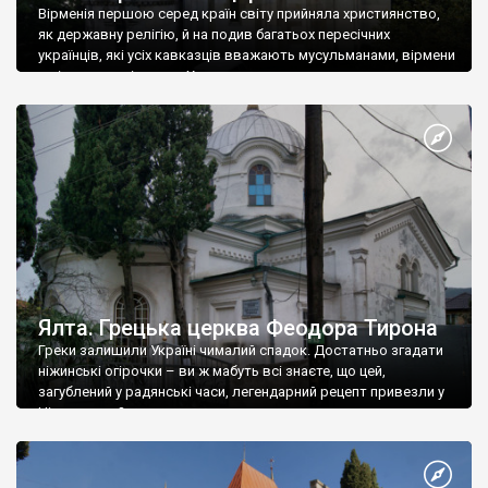
Вірменія першою серед країн світу прийняла християнство,
як державну релігію, й на подив багатьох пересічних
українців, які усіх кавказців вважають мусульманами, вірмени
є відданими вірянами Христа
Ялта. Грецька церква Феодора Тирона
Греки залишили Україні чималий спадок. Достатньо згадати
ніжинські огірочки – ви ж мабуть всі знаєте, що цей,
загублений у радянські часи, легендарний рецепт привезли у
Ніжин греки?