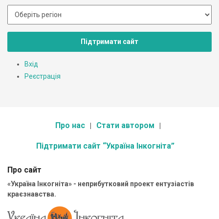
Підтримати сайт
Вхід
Реєстрація
Про нас
Стати автором
Підтримати сайт “Україна Інкогніта”
Про сайт
«Україна Інкогніта» - неприбутковий проект ентузіастів
краєзнавства.