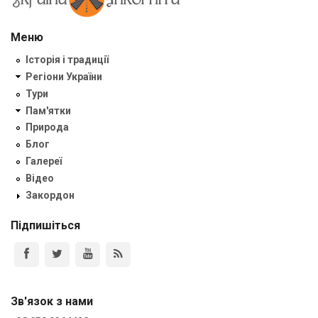
Меню
Історія і традиції
Регіони України
Тури
Пам'ятки
Природа
Блог
Галереї
Відео
Закордон
Підпишіться
Зв'язок з нами