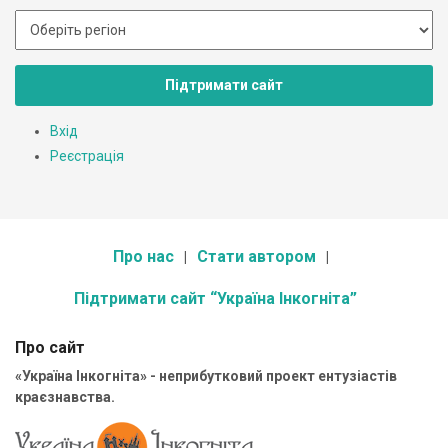
Підтримати сайт
Вхід
Реєстрація
Про нас
Стати автором
Підтримати сайт “Україна Інкогніта”
Про сайт
«Україна Інкогніта» - неприбутковий проект ентузіастів
краєзнавства.