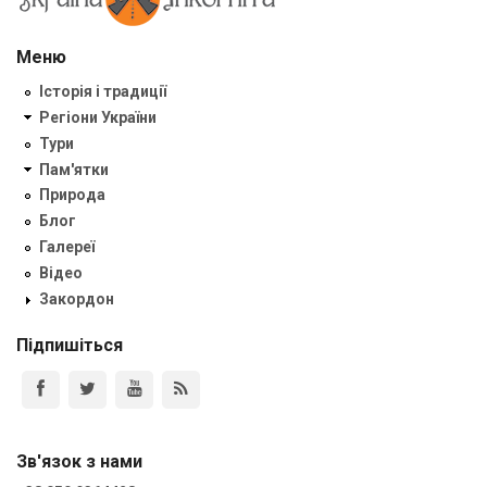
Меню
Історія і традиції
Регіони України
Тури
Пам'ятки
Природа
Блог
Галереї
Відео
Закордон
Підпишіться
Зв'язок з нами