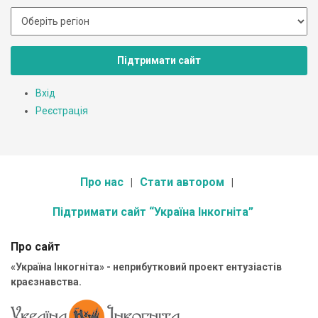
Підтримати сайт
Вхід
Реєстрація
Про нас
Стати автором
Підтримати сайт “Україна Інкогніта”
Про сайт
«Україна Інкогніта» - неприбутковий проект ентузіастів
краєзнавства.