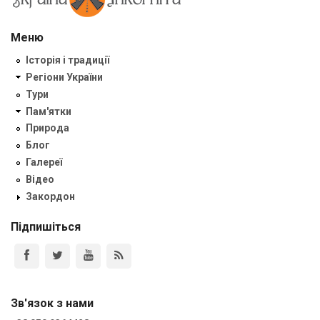
Меню
Історія і традиції
Регіони України
Тури
Пам'ятки
Природа
Блог
Галереї
Відео
Закордон
Підпишіться
Зв'язок з нами