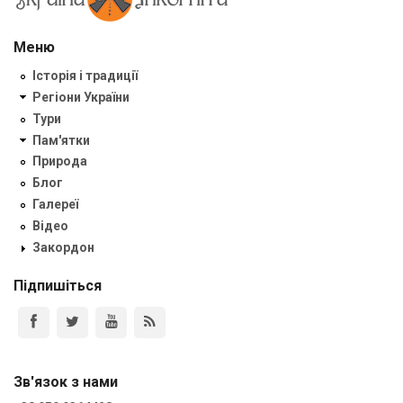
Меню
Історія і традиції
Регіони України
Тури
Пам'ятки
Природа
Блог
Галереї
Відео
Закордон
Підпишіться
Зв'язок з нами