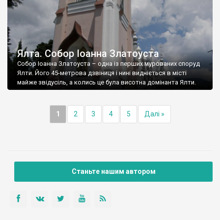
Ялта. Собор Іоанна Златоуста
Собор Іоанна Златоуста – одна із перших мурованих споруд
Ялти. Його 45-метрова дзвіниця і нині видніється в місті
майже звідусіль, а колись це була висотна домінанта Ялти.
1
2
3
4
5
Далі »
Станьте нашим автором