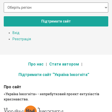
Підтримати сайт
Вхід
Реєстрація
Про нас
Стати автором
Підтримати сайт “Україна Інкогніта”
Про сайт
«Україна Інкогніта» - неприбутковий проект ентузіастів
краєзнавства.