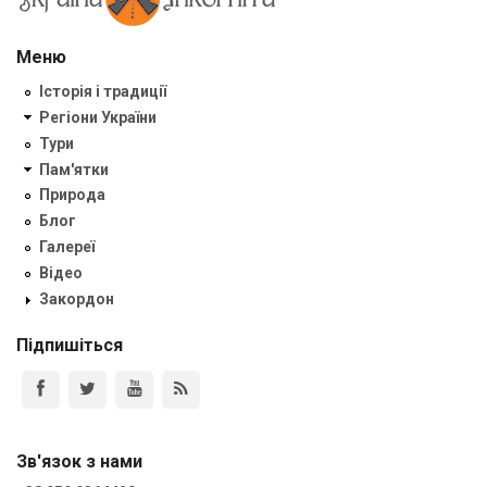
Меню
Історія і традиції
Регіони України
Тури
Пам'ятки
Природа
Блог
Галереї
Відео
Закордон
Підпишіться
Зв'язок з нами