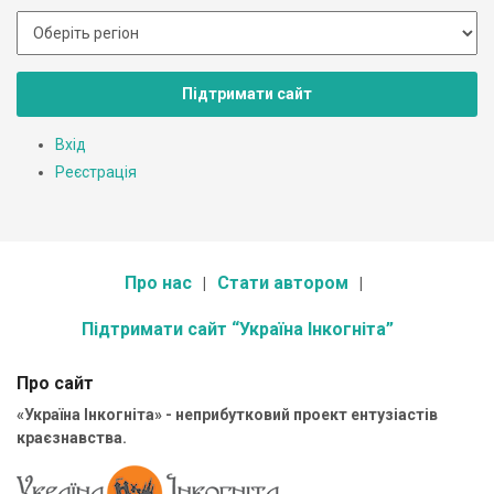
Підтримати сайт
Вхід
Реєстрація
Про нас
Стати автором
Підтримати сайт “Україна Інкогніта”
Про сайт
«Україна Інкогніта» - неприбутковий проект ентузіастів
краєзнавства.