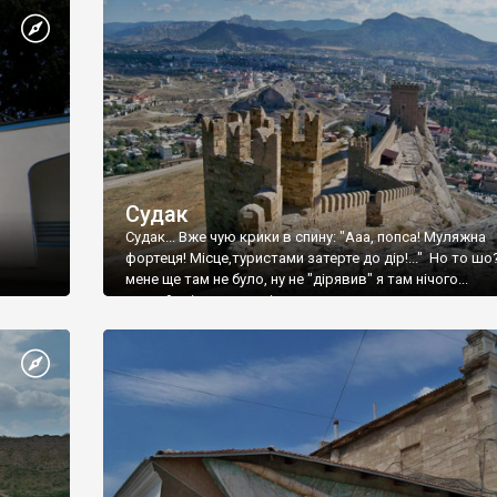
Судак
Судак... Вже чую крики в спину: "Ааа, попса! Муляжна
фортеця! Місце,туристами затерте до дір!..." Но то шо
мене ще там не було, ну не "дірявив" я там нічого...
принаймні до цього літа.