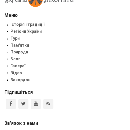
Меню
Історія і традиції
Регіони України
Тури
Пам'ятки
Природа
Блог
Галереї
Відео
Закордон
Підпишіться
Зв'язок з нами