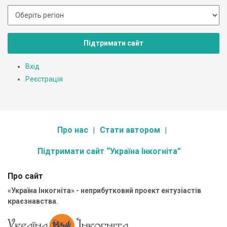
Підтримати сайт
Вхід
Реєстрація
Про нас
Стати автором
Підтримати сайт “Україна Інкогніта”
Про сайт
«Україна Інкогніта» - неприбутковий проект ентузіастів
краєзнавства.