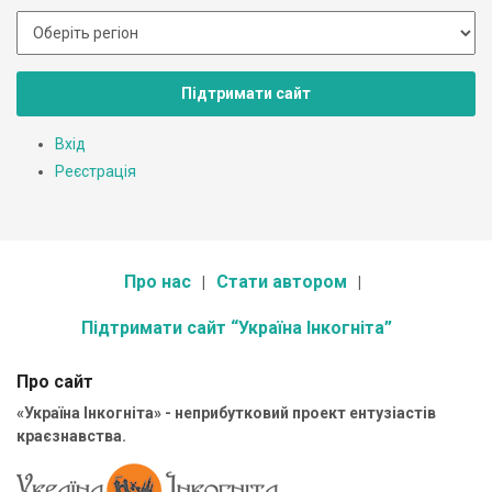
Підтримати сайт
Вхід
Реєстрація
Про нас
Стати автором
Підтримати сайт “Україна Інкогніта”
Про сайт
«Україна Інкогніта» - неприбутковий проект ентузіастів
краєзнавства.