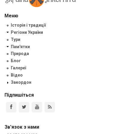
Меню
Історія і традиції
Регіони України
Тури
Пам'ятки
Природа
Блог
Галереї
Відео
Закордон
Підпишіться
Зв'язок з нами