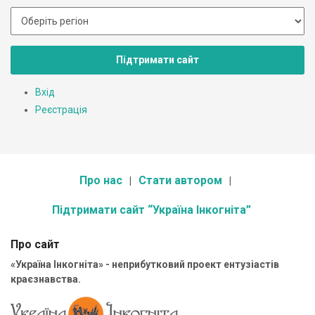
Підтримати сайт
Вхід
Реєстрація
Про нас
Стати автором
Підтримати сайт “Україна Інкогніта”
Про сайт
«Україна Інкогніта» - неприбутковий проект ентузіастів
краєзнавства.