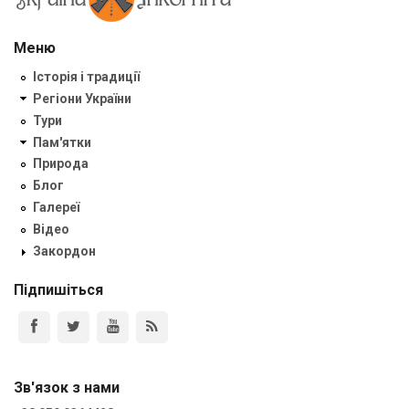
Меню
Історія і традиції
Регіони України
Тури
Пам'ятки
Природа
Блог
Галереї
Відео
Закордон
Підпишіться
Зв'язок з нами