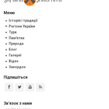
Меню
Історія і традиції
Регіони України
Тури
Пам'ятки
Природа
Блог
Галереї
Відео
Закордон
Підпишіться
Зв'язок з нами