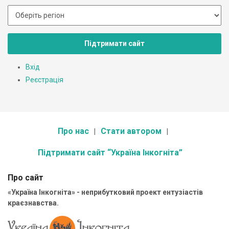
Підтримати сайт
Вхід
Реєстрація
Про нас
Стати автором
Підтримати сайт “Україна Інкогніта”
Про сайт
«Україна Інкогніта» - неприбутковий проект ентузіастів
краєзнавства.