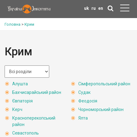
uk
ru
en
Головна
>
Крим
Крим
Алушта
Сімферопольський район
Бахчисарайський район
Судак
Євпаторія
Феодосія
Керч
Чорноморський район
Красноперекопський
Ялта
район
Севастополь