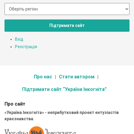
Підтримати сайт
Вхід
Реєстрація
Про нас
Стати автором
Підтримати сайт “Україна Інкогніта”
Про сайт
«Україна Інкогніта» - неприбутковий проект ентузіастів
краєзнавства.