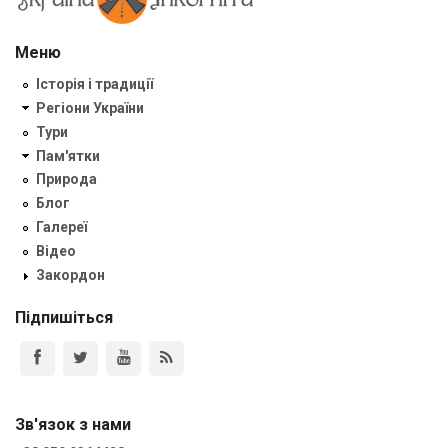
Меню
Історія і традиції
Регіони України
Тури
Пам'ятки
Природа
Блог
Галереї
Відео
Закордон
Підпишіться
Зв'язок з нами