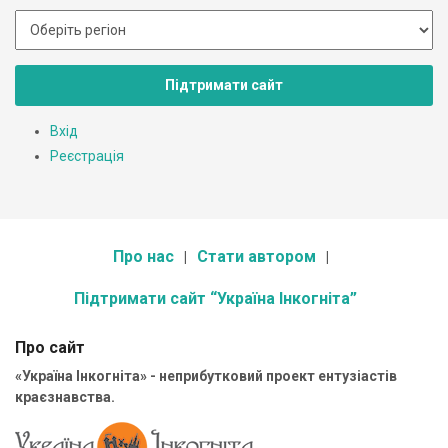
Підтримати сайт
Вхід
Реєстрація
Про нас
Стати автором
Підтримати сайт “Україна Інкогніта”
Про сайт
«Україна Інкогніта» - неприбутковий проект ентузіастів
краєзнавства.