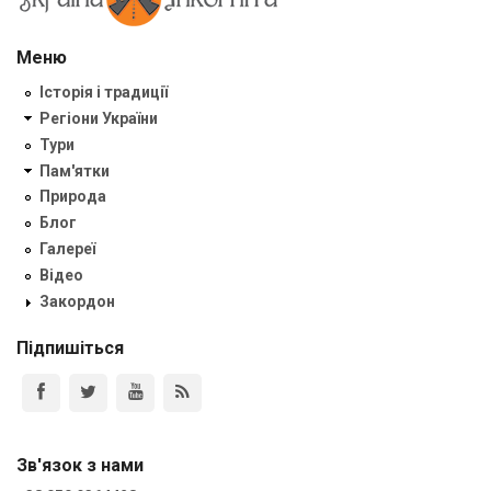
Меню
Історія і традиції
Регіони України
Тури
Пам'ятки
Природа
Блог
Галереї
Відео
Закордон
Підпишіться
Зв'язок з нами