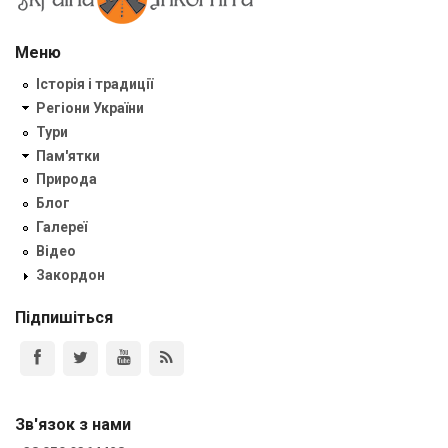
Меню
Історія і традиції
Регіони України
Тури
Пам'ятки
Природа
Блог
Галереї
Відео
Закордон
Підпишіться
Зв'язок з нами