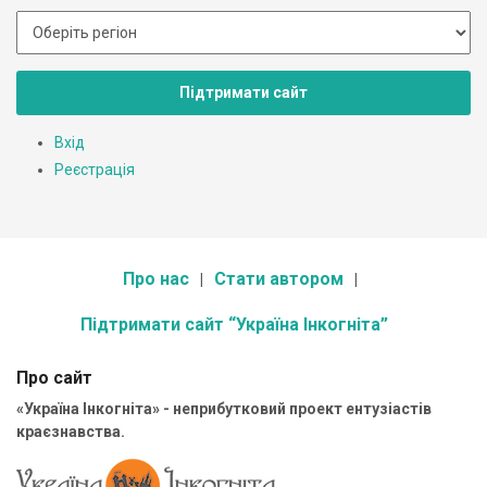
Підтримати сайт
Вхід
Реєстрація
Про нас
Стати автором
Підтримати сайт “Україна Інкогніта”
Про сайт
«Україна Інкогніта» - неприбутковий проект ентузіастів
краєзнавства.