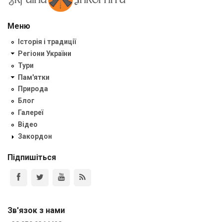
Меню
Історія і традиції
Регіони України
Тури
Пам'ятки
Природа
Блог
Галереї
Відео
Закордон
Підпишіться
Зв'язок з нами