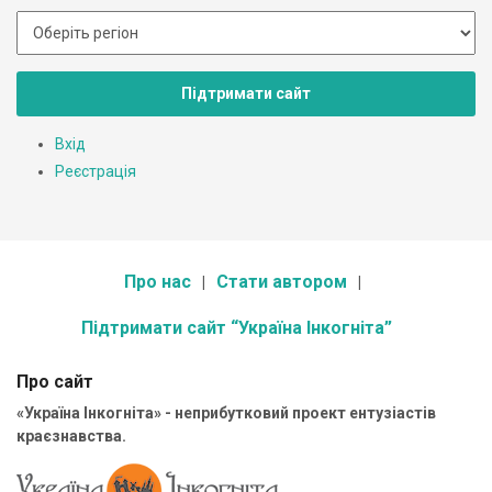
Підтримати сайт
Вхід
Реєстрація
Про нас
Стати автором
Підтримати сайт “Україна Інкогніта”
Про сайт
«Україна Інкогніта» - неприбутковий проект ентузіастів
краєзнавства.