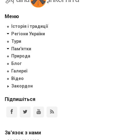
Меню
Історія і традиції
Регіони України
Тури
Пам'ятки
Природа
Блог
Галереї
Відео
Закордон
Підпишіться
Зв'язок з нами