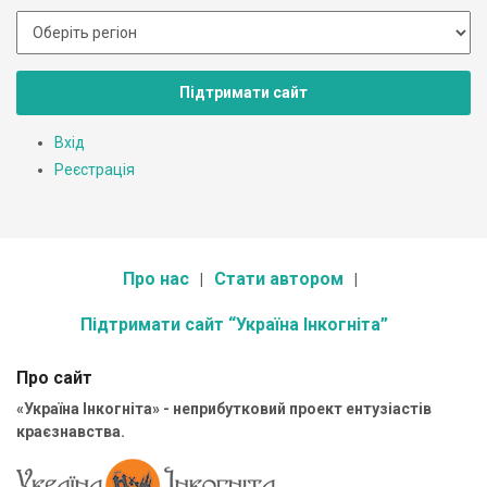
Підтримати сайт
Вхід
Реєстрація
Про нас
Стати автором
Підтримати сайт “Україна Інкогніта”
Про сайт
«Україна Інкогніта» - неприбутковий проект ентузіастів
краєзнавства.