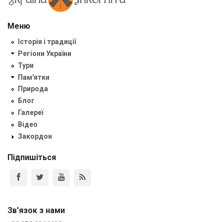
Меню
Історія і традиції
Регіони України
Тури
Пам'ятки
Природа
Блог
Галереї
Відео
Закордон
Підпишіться
Зв'язок з нами