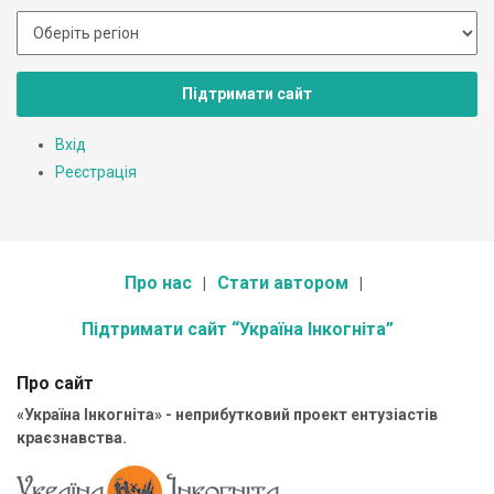
Підтримати сайт
Вхід
Реєстрація
Про нас
Стати автором
Підтримати сайт “Україна Інкогніта”
Про сайт
«Україна Інкогніта» - неприбутковий проект ентузіастів
краєзнавства.