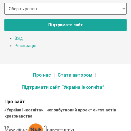
Підтримати сайт
Вхід
Реєстрація
Про нас
Стати автором
Підтримати сайт “Україна Інкогніта”
Про сайт
«Україна Інкогніта» - неприбутковий проект ентузіастів
краєзнавства.