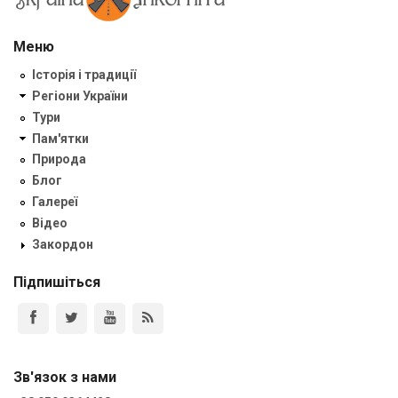
Меню
Історія і традиції
Регіони України
Тури
Пам'ятки
Природа
Блог
Галереї
Відео
Закордон
Підпишіться
Зв'язок з нами