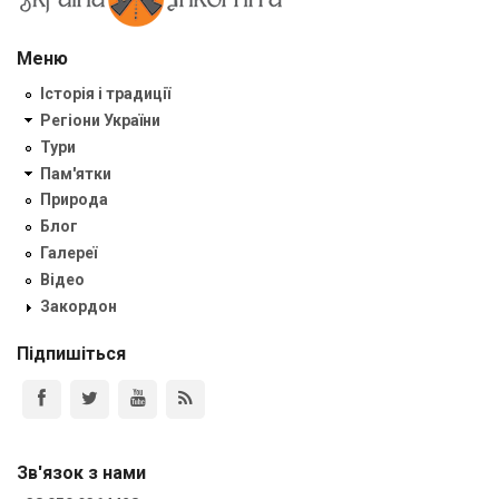
Меню
Історія і традиції
Регіони України
Тури
Пам'ятки
Природа
Блог
Галереї
Відео
Закордон
Підпишіться
Зв'язок з нами