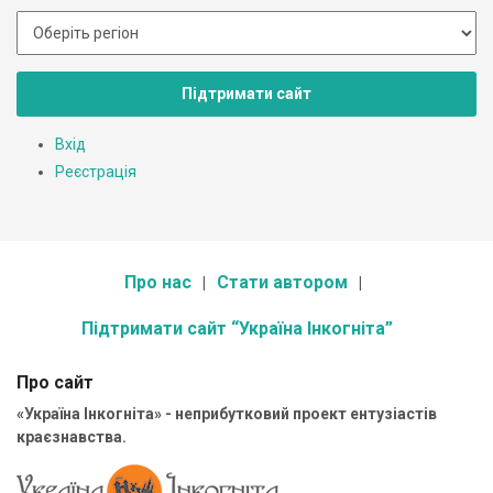
Підтримати сайт
Вхід
Реєстрація
Про нас
Стати автором
Підтримати сайт “Україна Інкогніта”
Про сайт
«Україна Інкогніта» - неприбутковий проект ентузіастів
краєзнавства.