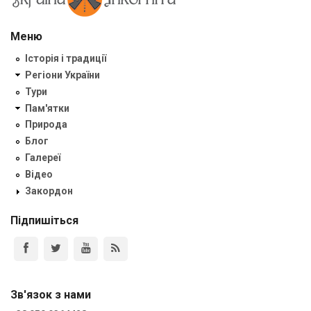
Меню
Історія і традиції
Регіони України
Тури
Пам'ятки
Природа
Блог
Галереї
Відео
Закордон
Підпишіться
Зв'язок з нами