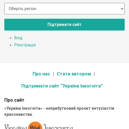
Підтримати сайт
Вхід
Реєстрація
Про нас
Стати автором
Підтримати сайт “Україна Інкогніта”
Про сайт
«Україна Інкогніта» - неприбутковий проект ентузіастів
краєзнавства.